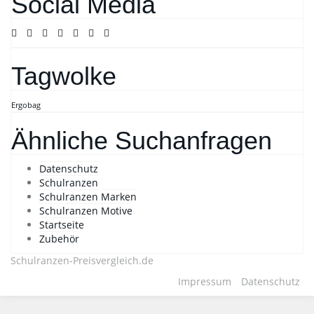
Social Media
Tagwolke
Ergobag
Ähnliche Suchanfragen
Datenschutz
Schulranzen
Schulranzen Marken
Schulranzen Motive
Startseite
Zubehör
Schulranzen-Preisvergleich.de
Impressum
Datenschutz